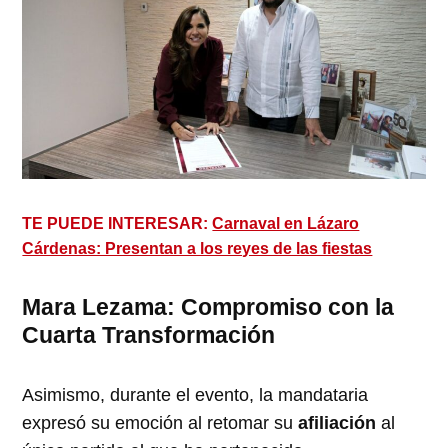
TE PUEDE INTERESAR:
Carnaval en Lázaro
Cárdenas: Presentan a los reyes de las fiestas
Mara Lezama: Compromiso con la
Cuarta Transformación
Asimismo, durante el evento, la mandataria
expresó su emoción al retomar su
afiliación
al