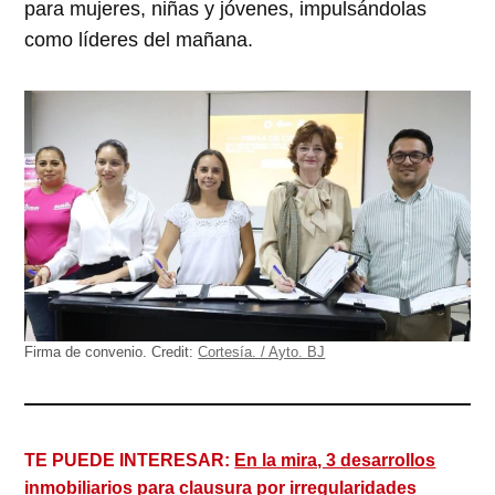
para mujeres, niñas y jóvenes, impulsándolas
como líderes del mañana.
Firma de convenio.
Credit:
Cortesía. / Ayto. BJ
TE PUEDE INTERESAR:
En la mira, 3 desarrollos
inmobiliarios para clausura por irregularidades