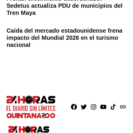
Sedetus actualiza PDU de municipios del
Tren Maya
Caída del mercado estadounidense frena
impacto del Mundial 2026 en el turismo
nacional
Facebook
X
Instagram
Youtube
TikTok
issuu