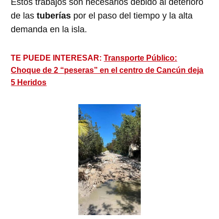
Estos trabajos son necesarios debido al deterioro
de las
tuberías
por el paso del tiempo y la alta
demanda en la isla.
TE PUEDE INTERESAR:
Transporte Público:
Choque de 2 “peseras” en el centro de Cancún deja
5 Heridos