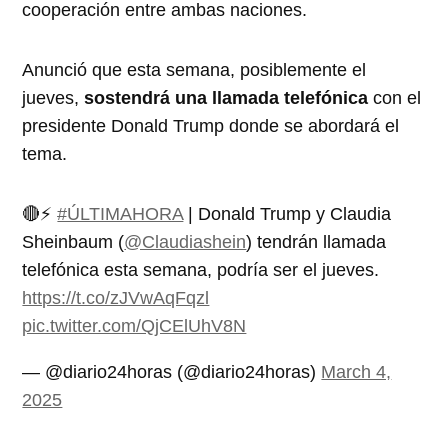
cooperación entre ambas naciones.
Anunció que esta semana, posiblemente el
jueves,
sostendrá una llamada telefónica
con el
presidente Donald Trump donde se abordará el
tema.
🔴⚡
#ÚLTIMAHORA
| Donald Trump y Claudia
Sheinbaum (
@Claudiashein
) tendrán llamada
telefónica esta semana, podría ser el jueves.
https://t.co/zJVwAqFqzl
pic.twitter.com/QjCElUhV8N
— @diario24horas (@diario24horas)
March 4,
2025