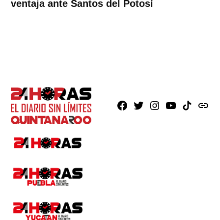
ventaja ante Santos del Potosí
Facebook
X
Instagram
Youtube
TikTok
issuu