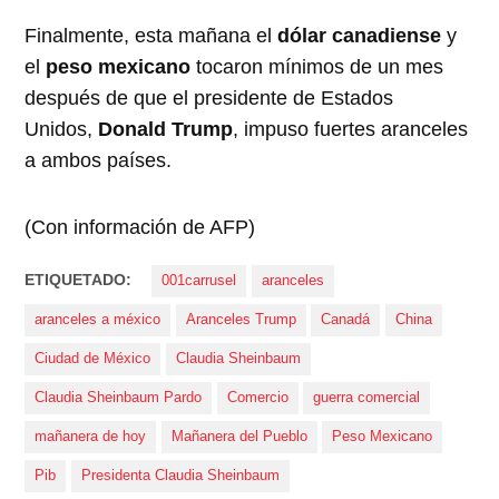
Finalmente, esta mañana el
dólar canadiense
y
el
peso mexicano
tocaron mínimos de un mes
después de que el presidente de Estados
Unidos,
Donald Trump
, impuso fuertes aranceles
a ambos países.
(Con información de AFP)
ETIQUETADO:
001carrusel
aranceles
aranceles a méxico
Aranceles Trump
Canadá
China
Ciudad de México
Claudia Sheinbaum
Claudia Sheinbaum Pardo
Comercio
guerra comercial
mañanera de hoy
Mañanera del Pueblo
Peso Mexicano
Pib
Presidenta Claudia Sheinbaum