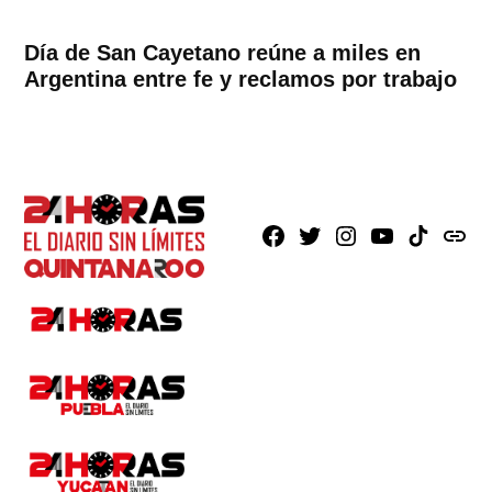
Día de San Cayetano reúne a miles en
Argentina entre fe y reclamos por trabajo
Facebook
X
Instagram
Youtube
TikTok
issuu