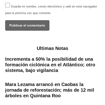
Guarda mi nombre, correo electrónico y web en este navegador
para la próxima vez que comente.
Ultimas Notas
Incrementa a 50% la posibilidad de una
formación ciclónica en el Atlántico; otro
sistema, bajo vigilancia
Mara Lezama arrancó en Caobas la
jornada de reforestación; más de 12 mil
árboles en Quintana Roo