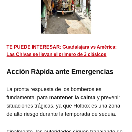
TE PUEDE INTERESAR:
Guadalajara vs América:
Las Chivas se llevan el primero de 3 clásicos
Acción Rápida ante Emergencias
La pronta respuesta de los bomberos es
fundamental para
mantener la calma
y prevenir
situaciones trágicas, ya que Holbox es una zona
de alto riesgo durante la temporada de sequía.
Finalmente, las autoridades siguen trabajando de