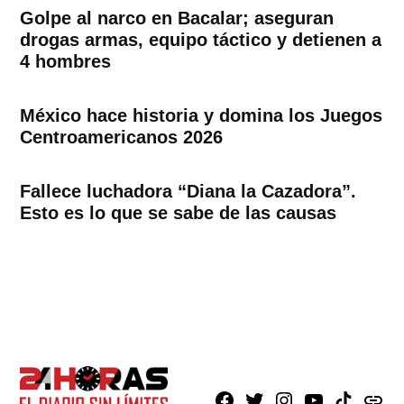
Golpe al narco en Bacalar; aseguran
drogas armas, equipo táctico y detienen a
4 hombres
México hace historia y domina los Juegos
Centroamericanos 2026
Fallece luchadora “Diana la Cazadora”.
Esto es lo que se sabe de las causas
Facebook
X
Instagram
Youtube
TikTok
issuu