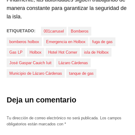
manera constante para garantizar la seguridad de
la isla.
ETIQUETADO:
001carrusel
Bomberos
bomberos holbox
Emergencia en Holbox
fuga de gas
Gas LP
Holbox
Hotel Hot Corner
isla de Holbox
José Gaspar Cauich Iuit
Lázaro Cárdenas
Municipio de Lázaro Cárdenas
tanque de gas
Deja un comentario
Tu dirección de correo electrónico no será publicada.
Los campos
obligatorios están marcados con
*