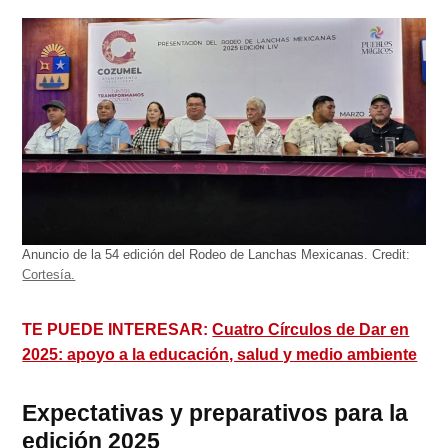
Anuncio de la 54 edición del Rodeo de Lanchas Mexicanas.
Credit:
Cortesía.
TE PUEDE INTERESAR:
Cuatro Círculos de Dar en
2025: apoyo a la educación, salud y medio ambiente
Expectativas y preparativos para la
edición 2025