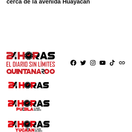
cerca de la avenida Huayacán
Facebook
X
Instagram
Youtube
TikTok
issuu