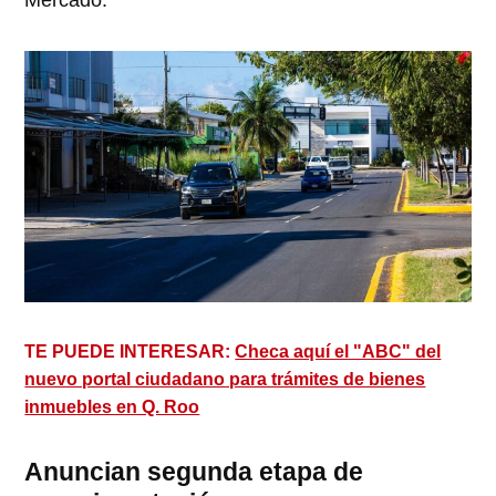
Mercado.
TE PUEDE INTERESAR:
Checa aquí el "ABC" del
nuevo portal ciudadano para trámites de bienes
inmuebles en Q. Roo
Anuncian segunda etapa de