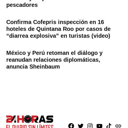
pescadores
Confirma Cofepris inspección en 16
hoteles de Quintana Roo por casos de
“diarrea explosiva” en turistas (video)
México y Perú retoman el diálogo y
reanudan relaciones diplomáticas,
anuncia Sheinbaum
Facebook
X
Instagram
Youtube
TikTok
issuu