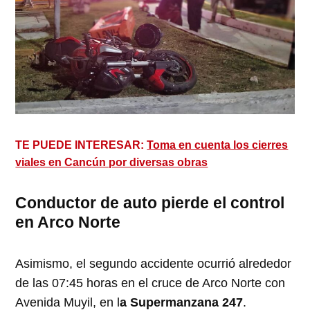
TE PUEDE INTERESAR:
Toma en cuenta los cierres
viales en Cancún por diversas obras
Conductor de auto pierde el control
en Arco Norte
Asimismo, el segundo accidente ocurrió alrededor
de las 07:45 horas en el cruce de Arco Norte con
Avenida Muyil, en l
a Supermanzana 247
.