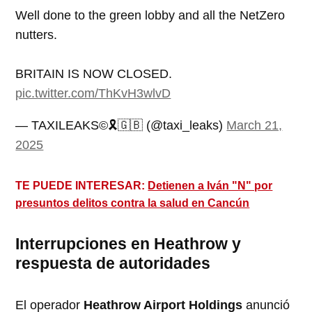
Well done to the green lobby and all the NetZero
nutters.
BRITAIN IS NOW CLOSED.
pic.twitter.com/ThKvH3wlvD
— TAXILEAKS©🎗️🇬🇧 (@taxi_leaks)
March 21,
2025
TE PUEDE INTERESAR:
Detienen a Iván "N" por
presuntos delitos contra la salud en Cancún
Interrupciones en Heathrow y
respuesta de autoridades
El operador
Heathrow Airport Holdings
anunció