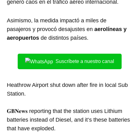
generó caos en el tráfico aéreo internacional.
Asimismo, la medida impactó a miles de
pasajeros y provocó desajustes en
aerolíneas y
aeropuertos
de distintos países.
Suscríbete a nuestro canal
Heathrow Airport shut down after fire in local Sub
Station.
𝐆𝐁𝐍𝐞𝐰𝐬 reporting that the station uses Lithium
batteries instead of Diesel, and it’s these batteries
that have exploded.