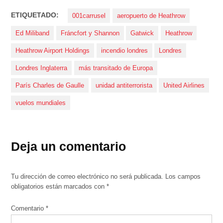
ETIQUETADO:
001carrusel
aeropuerto de Heathrow
Ed Miliband
Fráncfort y Shannon
Gatwick
Heathrow
Heathrow Airport Holdings
incendio londres
Londres
Londres Inglaterra
más transitado de Europa
París Charles de Gaulle
unidad antiterrorista
United Airlines
vuelos mundiales
Deja un comentario
Tu dirección de correo electrónico no será publicada.
Los campos
obligatorios están marcados con
*
Comentario
*