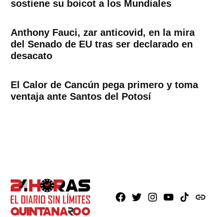
sostiene su boicot a los Mundiales
Anthony Fauci, zar anticovid, en la mira
del Senado de EU tras ser declarado en
desacato
El Calor de Cancún pega primero y toma
ventaja ante Santos del Potosí
Facebook
X
Instagram
Youtube
TikTok
issuu