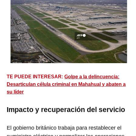
TE PUEDE INTERESAR:
Golpe a la delincuencia:
Desarticulan célula criminal en Mahahual y abaten a
su líder
Impacto y recuperación del servicio
El gobierno británico trabaja para restablecer el