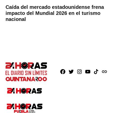
Caída del mercado estadounidense frena
impacto del Mundial 2026 en el turismo
nacional
Facebook
X
Instagram
Youtube
TikTok
issuu