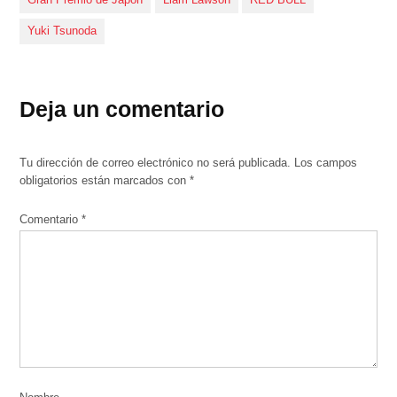
Gran Premio de Japón
Liam Lawson
RED BULL
Yuki Tsunoda
Deja un comentario
Tu dirección de correo electrónico no será publicada.
Los campos
obligatorios están marcados con
*
Comentario
*