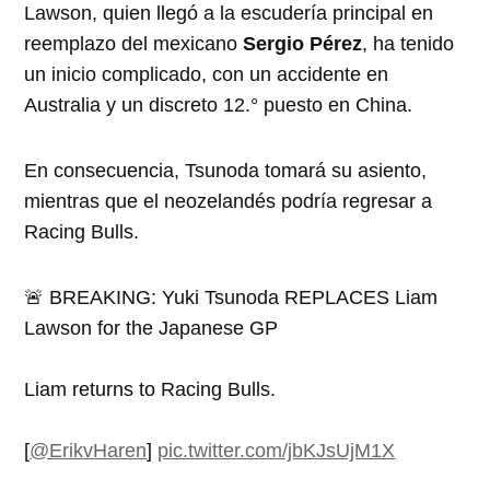
Lawson, quien llegó a la escudería principal en
reemplazo del mexicano
Sergio Pérez
, ha tenido
un inicio complicado, con un accidente en
Australia y un discreto 12.° puesto en China.
En consecuencia, Tsunoda tomará su asiento,
mientras que el neozelandés podría regresar a
Racing Bulls.
🚨 BREAKING: Yuki Tsunoda REPLACES Liam
Lawson for the Japanese GP
Liam returns to Racing Bulls.
[
@ErikvHaren
]
pic.twitter.com/jbKJsUjM1X