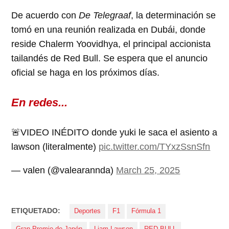
De acuerdo con
De Telegraaf
, la determinación se
tomó en una reunión realizada en Dubái, donde
reside Chalerm Yoovidhya, el principal accionista
tailandés de Red Bull. Se espera que el anuncio
oficial se haga en los próximos días.
En redes...
🚨VIDEO INÉDITO donde yuki le saca el asiento a
lawson (literalmente)
pic.twitter.com/TYxzSsnSfn
— valen (@valearannda)
March 25, 2025
ETIQUETADO:
Deportes
F1
Fórmula 1