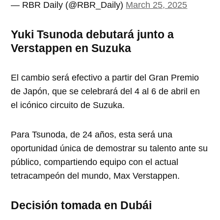
— RBR Daily (@RBR_Daily)
March 25, 2025
Yuki Tsunoda debutará junto a
Verstappen en Suzuka
El cambio será efectivo a partir del Gran Premio
de Japón, que se celebrará del 4 al 6 de abril en
el icónico circuito de Suzuka.
Para Tsunoda, de 24 años, esta será una
oportunidad única de demostrar su talento ante su
público, compartiendo equipo con el actual
tetracampeón del mundo, Max Verstappen.
Decisión tomada en Dubái