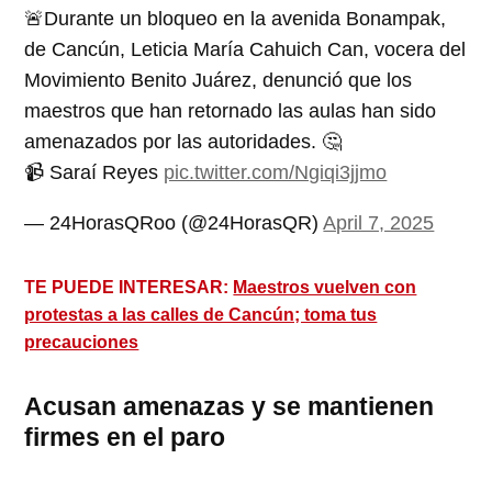
🚨Durante un bloqueo en la avenida Bonampak,
de Cancún, Leticia María Cahuich Can, vocera del
Movimiento Benito Juárez, denunció que los
maestros que han retornado las aulas han sido
amenazados por las autoridades. 🤔
📹 Saraí Reyes
pic.twitter.com/Ngiqi3jjmo
— 24HorasQRoo (@24HorasQR)
April 7, 2025
TE PUEDE INTERESAR:
Maestros vuelven con
protestas a las calles de Cancún; toma tus
precauciones
Acusan amenazas y se mantienen
firmes en el paro