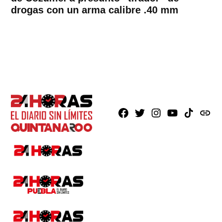
drogas con un arma calibre .40 mm
Facebook
X
Instagram
Youtube
TikTok
issuu