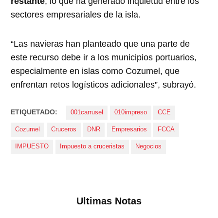
restante
, lo que ha generado inquietud entre los
sectores empresariales de la isla.
“Las navieras han planteado que una parte de
este recurso debe ir a los municipios portuarios,
especialmente en islas como Cozumel, que
enfrentan retos logísticos adicionales”, subrayó.
ETIQUETADO:
001carrusel
010impreso
CCE
Cozumel
Cruceros
DNR
Empresarios
FCCA
IMPUESTO
Impuesto a cruceristas
Negocios
Ultimas Notas