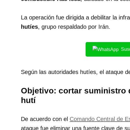
La operación fue dirigida a debilitar la in
hutíes
, grupo respaldado por Irán.
Susc
Según las autoridades hutíes, el ataque d
Objetivo: cortar suministro
hutí
De acuerdo con el
Comando Central de E
ataque fue eliminar una fuente clave de su