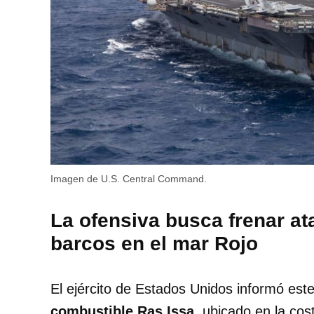
Imagen de U.S. Central Command.
La ofensiva busca frenar at
barcos en el mar Rojo
El ejército de Estados Unidos informó este
combustible Ras Issa
, ubicado en la co