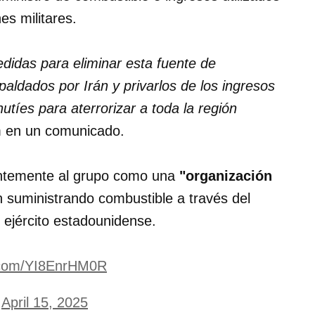
es militares.
idas para eliminar esta fuente de
paldados por Irán y privarlos de los ingresos
utíes para aterrorizar a toda la región
 en un comunicado.
entemente al grupo como una
"organización
n suministrando combustible a través del
 ejército estadounidense.
r.com/YI8EnrHM0R
)
April 15, 2025