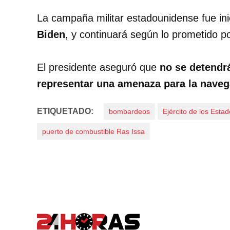
La campaña militar estadounidense fue ini
Biden
, y continuará según lo prometido p
El presidente aseguró que
no se detendrá
representar una amenaza para la naveg
ETIQUETADO:
bombardeos
Ejército de los Esta
puerto de combustible Ras Issa