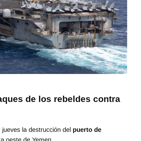
aques de los rebeldes contra
 jueves la destrucción del
puerto de
sta oeste de Yemen.