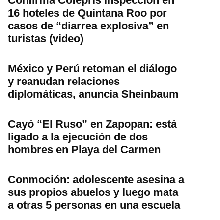
Confirma Cofepris inspección en
16 hoteles de Quintana Roo por
casos de “diarrea explosiva” en
turistas (video)
México y Perú retoman el diálogo
y reanudan relaciones
diplomáticas, anuncia Sheinbaum
Cayó “El Ruso” en Zapopan: está
ligado a la ejecución de dos
hombres en Playa del Carmen
Conmoción: adolescente asesina a
sus propios abuelos y luego mata
a otras 5 personas en una escuela