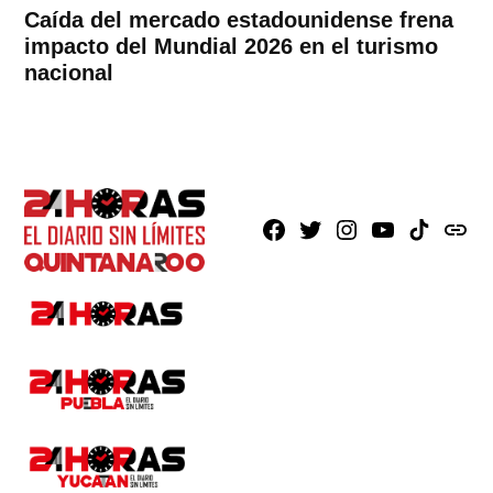
Caída del mercado estadounidense frena
impacto del Mundial 2026 en el turismo
nacional
Facebook
X
Instagram
Youtube
TikTok
issuu