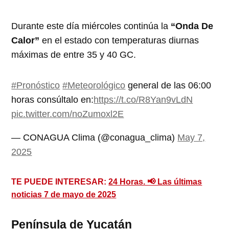
Durante este día miércoles continúa la
“Onda De
Calor”
en el estado con temperaturas diurnas
máximas de entre 35 y 40 GC.
#Pronóstico
#Meteorológico
general de las 06:00
horas consúltalo en:
https://t.co/R8Yan9vLdN
pic.twitter.com/noZumoxl2E
— CONAGUA Clima (@conagua_clima)
May 7,
2025
TE PUEDE INTERESAR:
24 Horas. 📢 Las últimas
noticias 7 de mayo de 2025
Península de Yucatán