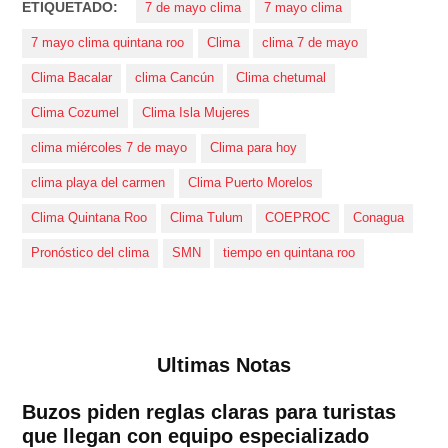
ETIQUETADO:
7 de mayo clima
7 mayo clima
7 mayo clima quintana roo
Clima
clima 7 de mayo
Clima Bacalar
clima Cancún
Clima chetumal
Clima Cozumel
Clima Isla Mujeres
clima miércoles 7 de mayo
Clima para hoy
clima playa del carmen
Clima Puerto Morelos
Clima Quintana Roo
Clima Tulum
COEPROC
Conagua
Pronóstico del clima
SMN
tiempo en quintana roo
Ultimas Notas
Buzos piden reglas claras para turistas
que llegan con equipo especializado