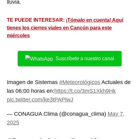
lluvia.
TE PUEDE INTERESAR:
¡Tómalo en cuenta! Aquí
tienes los cierres viales en Cancún para este
miércoles
Suscríbete a nuestro canal
Imagen de Sistemas
#Meteorológicos
Actuales de
las 06:00 horas en:
https://t.co/3mS1Xkh9Hk
pic.twitter.com/ke3tPAPlwJ
— CONAGUA Clima (@conagua_clima)
May 7,
2025