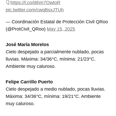
👇:
https://t.co/i8hm7OwtoR
pic.twitter.com/cwqBsxJTUh
— Coordinación Estatal de Protección Civil QRoo
(@ProtCivil_QRoo)
May 15, 2025
José María Morelos
Cielo despejado a parcialmente nublado, pocas
lluvias. Máxima: 34/36°C, mínima: 21/23°C.
Ambiente muy caluroso.
Felipe Carrillo Puerto
Cielo despejado a medio nublado, pocas lluvias.
Máxima: 34/36°C, mínima: 19/21°C. Ambiente
muy caluroso.