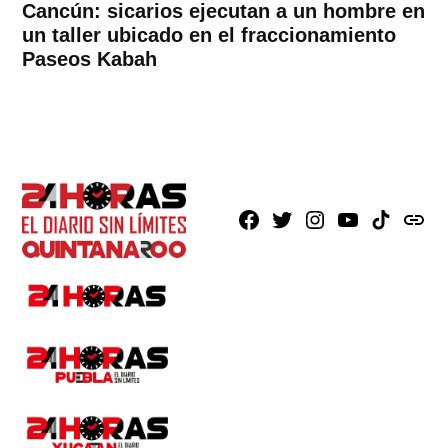
Cancún: sicarios ejecutan a un hombre en
un taller ubicado en el fraccionamiento
Paseos Kabah
Facebook
X
Instagram
Youtube
TikTok
issuu