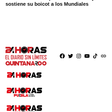
sostiene su boicot a los Mundiales
Facebook
X
Instagram
Youtube
TikTok
issuu