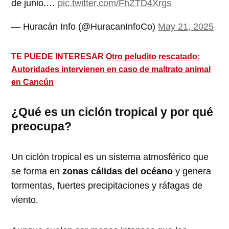
de junio.…
pic.twitter.com/FhZTD4Xrgs
— Huracán Info (@HuracanInfoCo)
May 21, 2025
TE PUEDE INTERESAR
Otro peludito rescatado:
Autoridades intervienen en caso de maltrato animal
en Cancún
¿Qué es un ciclón tropical y por qué
preocupa?
Un ciclón tropical es un sistema atmosférico que
se forma en
zonas cálidas del océano
y genera
tormentas, fuertes precipitaciones y ráfagas de
viento.