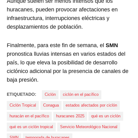
Aunque suelen ser menos intensos que los
huracanes, pueden provocar afectaciones en
infraestructura, interrupciones eléctricas y
desplazamientos de población.
Finalmente, para este fin de semana, el
SMN
pronostica lluvias intensas en varios estados del
país, lo que eleva la posibilidad de desarrollo
ciclónico adicional por la presencia de canales de
baja presión.
ETIQUETADO:
Ciclón
ciclón en el pacífico
Ciclón Tropical
Conagua
estados afectados por ciclón
huracán en el pacífico
huracanes 2025
qué es un ciclón
qué es un ciclón tropical
Servicio Meteorológico Nacional
SMN
temporada de huracanes