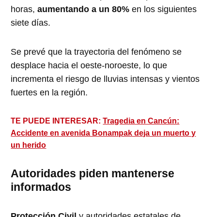
horas,
aumentando a un 80%
en los siguientes
siete días.
Se prevé que la trayectoria del fenómeno se
desplace hacia el oeste-noroeste, lo que
incrementa el riesgo de lluvias intensas y vientos
fuertes en la región.
TE PUEDE INTERESAR:
Tragedia en Cancún:
Accidente en avenida Bonampak deja un muerto y
un herido
Autoridades piden mantenerse
informados
Protección Civil
y autoridades estatales de