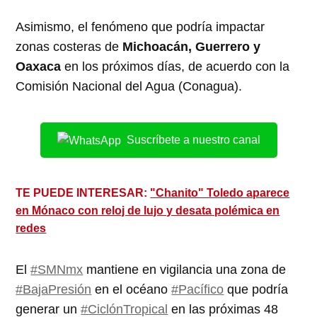
Asimismo, el fenómeno que podría impactar
zonas costeras de
Michoacán, Guerrero y
Oaxaca
en los próximos días, de acuerdo con la
Comisión Nacional del Agua (Conagua).
Suscríbete a nuestro canal
TE PUEDE INTERESAR:
"Chanito" Toledo aparece
en Mónaco con reloj de lujo y desata polémica en
redes
El
#SMNmx
mantiene en vigilancia una zona de
#BajaPresión
en el océano
#Pacífico
que podría
generar un
#CiclónTropical
en las próximas 48