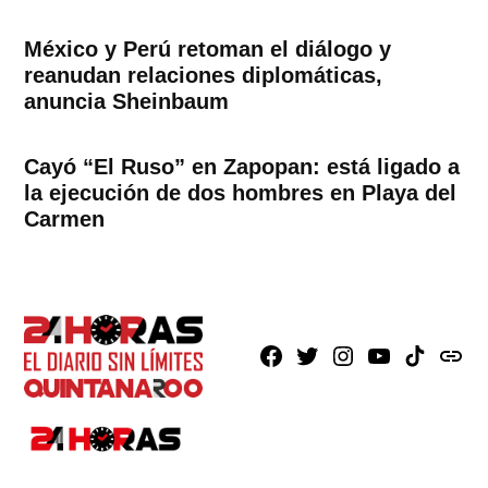
México y Perú retoman el diálogo y
reanudan relaciones diplomáticas,
anuncia Sheinbaum
Cayó “El Ruso” en Zapopan: está ligado a
la ejecución de dos hombres en Playa del
Carmen
Facebook
X
Instagram
Youtube
TikTok
issuu