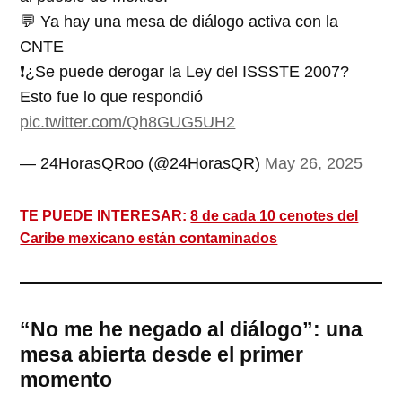
💬 Ya hay una mesa de diálogo activa con la
CNTE
❗️¿Se puede derogar la Ley del ISSSTE 2007?
Esto fue lo que respondió
pic.twitter.com/Qh8GUG5UH2
— 24HorasQRoo (@24HorasQR)
May 26, 2025
TE PUEDE INTERESAR:
8 de cada 10 cenotes del
Caribe mexicano están contaminados
“No me he negado al diálogo”: una
mesa abierta desde el primer
momento