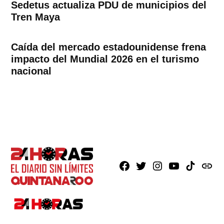
Sedetus actualiza PDU de municipios del
Tren Maya
Caída del mercado estadounidense frena
impacto del Mundial 2026 en el turismo
nacional
Facebook
X
Instagram
Youtube
TikTok
issuu