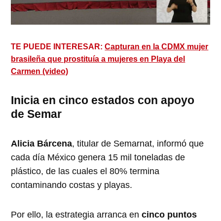
TE PUEDE INTERESAR:
Capturan en la CDMX mujer
brasileña que prostituía a mujeres en Playa del
Carmen (video)
Inicia en cinco estados con apoyo
de Semar
Alicia Bárcena
, titular de Semarnat, informó que
cada día México genera 15 mil toneladas de
plástico, de las cuales el 80% termina
contaminando costas y playas.
Por ello, la estrategia arranca en
cinco puntos