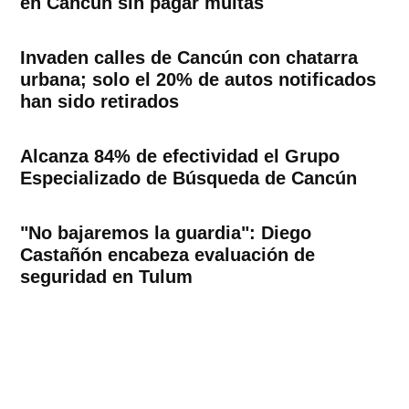
en Cancún sin pagar multas
Invaden calles de Cancún con chatarra
urbana; solo el 20% de autos notificados
han sido retirados
Alcanza 84% de efectividad el Grupo
Especializado de Búsqueda de Cancún
"No bajaremos la guardia": Diego
Castañón encabeza evaluación de
seguridad en Tulum