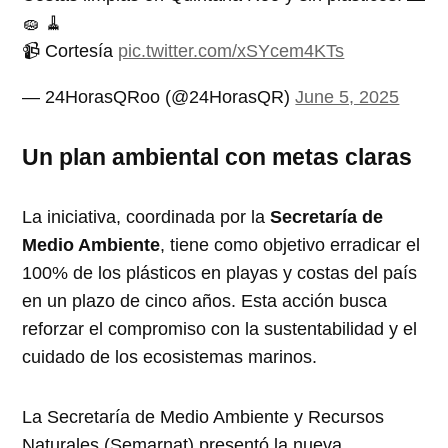
🧽 🧹
📹 Cortesía
pic.twitter.com/xSYcem4KTs
— 24HorasQRoo (@24HorasQR)
June 5, 2025
Un plan ambiental con metas claras
La iniciativa, coordinada por la
Secretaría de
Medio Ambiente
, tiene como objetivo erradicar el
100% de los plásticos en playas y costas del país
en un plazo de cinco años. Esta acción busca
reforzar el compromiso con la sustentabilidad y el
cuidado de los ecosistemas marinos.
La Secretaría de Medio Ambiente y Recursos
Naturales (Semarnat) presentó la nueva