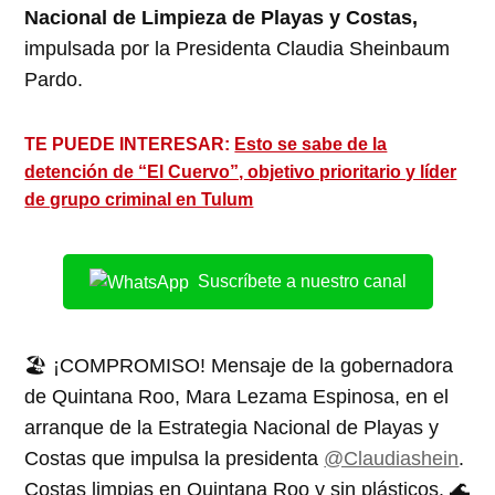
Nacional de Limpieza de Playas y Costas,
impulsada por la Presidenta Claudia Sheinbaum
Pardo.
TE PUEDE INTERESAR:
Esto se sabe de la
detención de “El Cuervo”, objetivo prioritario y líder
de grupo criminal en Tulum
Suscríbete a nuestro canal
🏖️ ¡COMPROMISO! Mensaje de la gobernadora
de Quintana Roo, Mara Lezama Espinosa, en el
arranque de la Estrategia Nacional de Playas y
Costas que impulsa la presidenta
@Claudiashein
.
Costas limpias en Quintana Roo y sin plásticos. 🌊