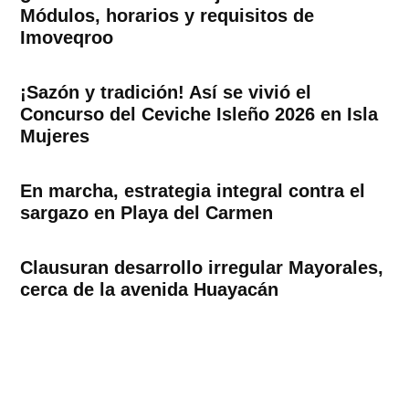
Módulos, horarios y requisitos de
Imoveqroo
¡Sazón y tradición! Así se vivió el
Concurso del Ceviche Isleño 2026 en Isla
Mujeres
En marcha, estrategia integral contra el
sargazo en Playa del Carmen
Clausuran desarrollo irregular Mayorales,
cerca de la avenida Huayacán