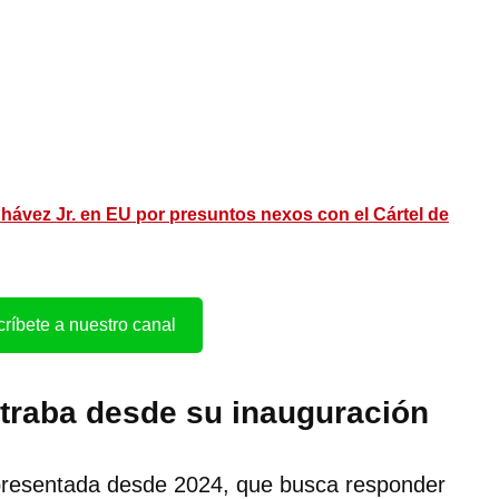
hávez Jr. en EU por presuntos nexos con el Cártel de
ríbete a nuestro canal
traba desde su inauguración
ud presentada desde 2024, que busca responder