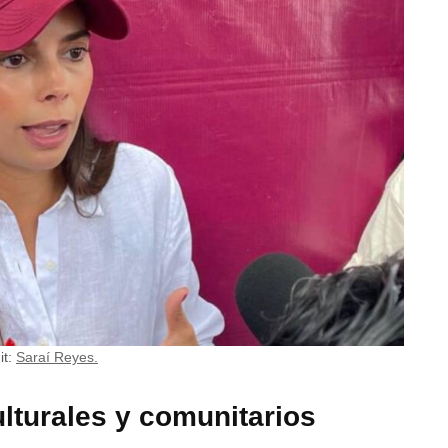
t:
Saraí Reyes.
lturales y comunitarios