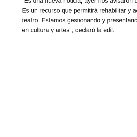
“Es una nueva noticia, ayer nos avisaron 
Es un recurso que permitirá rehabilitar y a
teatro. Estamos gestionando y presentand
en cultura y artes”, declaró la edil.