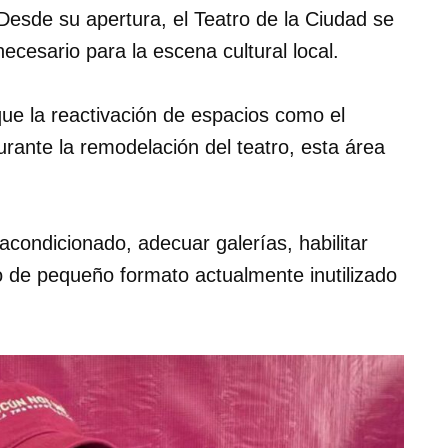
 Desde su apertura, el Teatro de la Ciudad se
cesario para la escena cultural local.
que la reactivación de espacios como el
urante la remodelación del teatro, esta área
 acondicionado, adecuar galerías, habilitar
ro de pequeño formato actualmente inutilizado