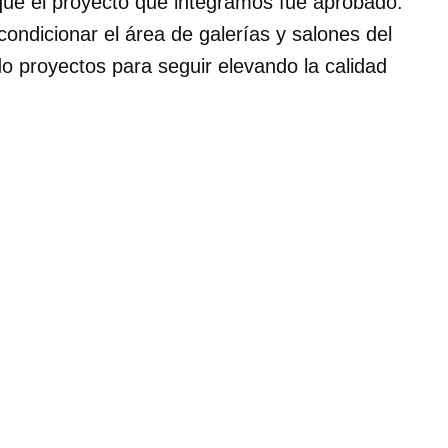
que el proyecto que integramos fue aprobado.
condicionar el área de galerías y salones del
o proyectos para seguir elevando la calidad