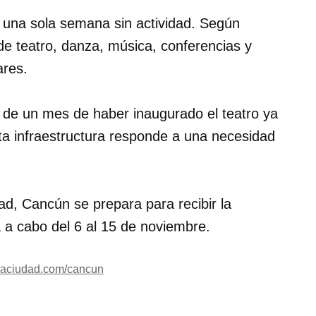
o una sola semana sin actividad. Según
de teatro, danza, música, conferencias y
ares.
 de un mes de haber inaugurado el teatro ya
ta infraestructura responde a una necesidad
dad, Cancún se prepara para recibir la
á a cabo del 6 al 15 de noviembre.
elaciudad.com/cancun