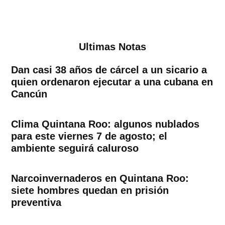
Ultimas Notas
Dan casi 38 años de cárcel a un sicario a
quien ordenaron ejecutar a una cubana en
Cancún
Clima Quintana Roo: algunos nublados
para este viernes 7 de agosto; el
ambiente seguirá caluroso
Narcoinvernaderos en Quintana Roo:
siete hombres quedan en prisión
preventiva