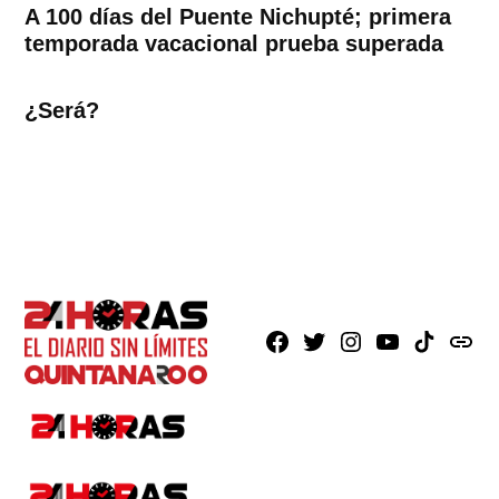
A 100 días del Puente Nichupté; primera
temporada vacacional prueba superada
¿Será?
Facebook
X
Instagram
Youtube
TikTok
issuu