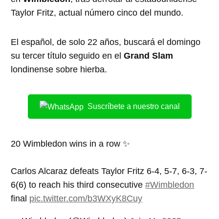
Taylor Fritz, actual número cinco del mundo.
El español, de solo 22 años, buscará el domingo
su tercer título seguido en el
Grand Slam
londinense sobre hierba.
Suscríbete a nuestro canal
20 Wimbledon wins in a row ✨
Carlos Alcaraz defeats Taylor Fritz 6-4, 5-7, 6-3, 7-
6(6) to reach his third consecutive
#Wimbledon
final
pic.twitter.com/b3WXyK8Cuy