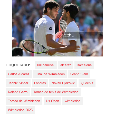
ETIQUETADO:
001carrusel
alcaraz
Barcelona
Carlos Alcaraz
Final de Wimbledon
Grand Slam
Jannik Sinner
Londres
Novak Djokovic
Queen’s
Roland Garro
Torneo de tenis de Wimbledon
Torneo de Wimbledon
Us Open
wimbledon
Wimbledon 2025