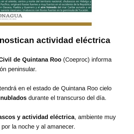
ostican actividad eléctrica
 Civil de Quintana Roo
(Coeproc) informa
ón peninsular.
endrá en el estado de Quintana Roo cielo
 nublados
durante el transcurso del día.
scos y actividad eléctrica
, ambiente muy
o por la noche y al amanecer.