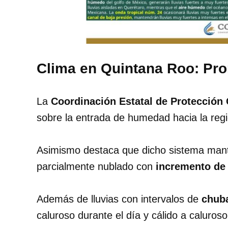
Clima en Quintana Roo: Pron
La
Coordinación Estatal de Protección
sobre la entrada de humedad hacia la regi
Asimismo destaca que dicho sistema mant
parcialmente nublado con
incremento de
Además de lluvias con intervalos de
chuba
caluroso durante el día y cálido a caluros