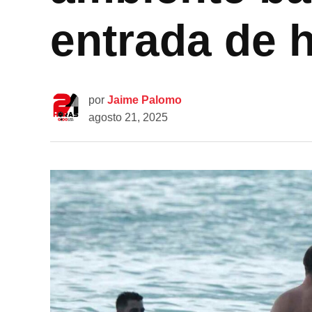
entrada de
por
Jaime Palomo
agosto 21, 2025