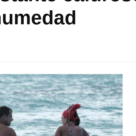
 humedad