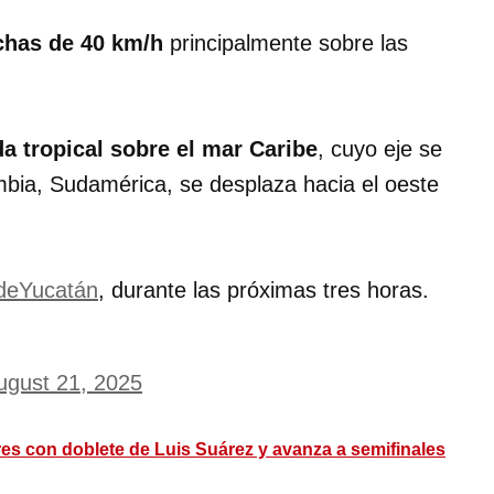
chas de 40 km/h
principalmente sobre las
a tropical sobre el mar Caribe
, cuyo eje se
ombia, Sudamérica, se desplaza hacia el oeste
deYucatán
, durante las próximas tres horas.
ugust 21, 2025
gres con doblete de Luis Suárez y avanza a semifinales