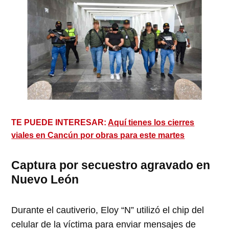
TE PUEDE INTERESAR:
Aquí tienes los cierres
viales en Cancún por obras para este martes
Captura por secuestro agravado en
Nuevo León
Durante el cautiverio, Eloy “N” utilizó el chip del
celular de la víctima para enviar mensajes de