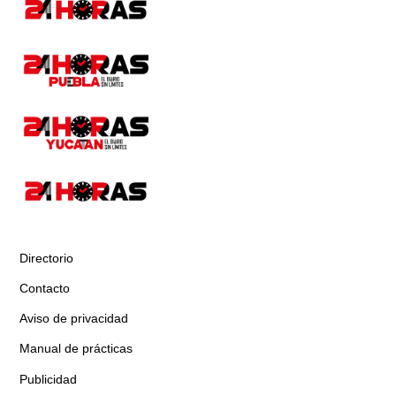
Directorio
Contacto
Aviso de privacidad
Manual de prácticas
Publicidad