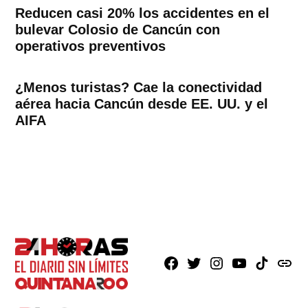
Reducen casi 20% los accidentes en el
bulevar Colosio de Cancún con
operativos preventivos
¿Menos turistas? Cae la conectividad
aérea hacia Cancún desde EE. UU. y el
AIFA
Facebook
X
Instagram
Youtube
TikTok
issuu