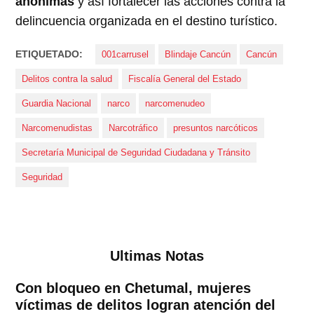
anónimas
y así fortalecer las acciones contra la
delincuencia organizada en el destino turístico.
ETIQUETADO:
001carrusel
Blindaje Cancún
Cancún
Delitos contra la salud
Fiscalía General del Estado
Guardia Nacional
narco
narcomenudeo
Narcomenudistas
Narcotráfico
presuntos narcóticos
Secretaría Municipal de Seguridad Ciudadana y Tránsito
Seguridad
Ultimas Notas
Con bloqueo en Chetumal, mujeres
víctimas de delitos logran atención del