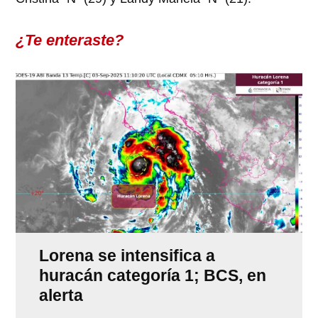
¿Te enteraste?
Lorena se intensifica a
huracán categoría 1; BCS, en
alerta