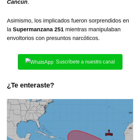
Cancún
.
Asimismo, los implicados fueron sorprendidos en
la
Supermanzana 251
mientras manipulaban
envoltorios con presuntos narcóticos.
Suscríbete a nuestro canal
¿Te enteraste?