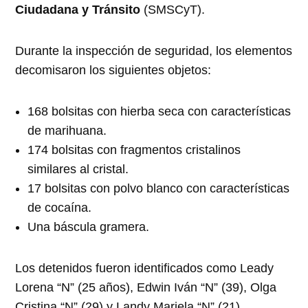
Ciudadana y Tránsito
(SMSCyT).
Durante la inspección de seguridad, los elementos
decomisaron los siguientes objetos:
168 bolsitas con hierba seca con características
de marihuana.
174 bolsitas con fragmentos cristalinos
similares al cristal.
17 bolsitas con polvo blanco con características
de cocaína.
Una báscula gramera.
Los detenidos fueron identificados como Leady
Lorena “N” (25 años), Edwin Iván “N” (39), Olga
Cristina “N” (29) y Landy Mariela “N” (21).