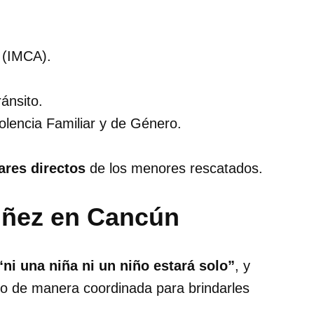
s (IMCA).
ánsito.
olencia Familiar y de Género.
ares directos
de los menores rescatados.
iñez en Cancún
“ni una niña ni un niño estará solo”
, y
do de manera coordinada para brindarles