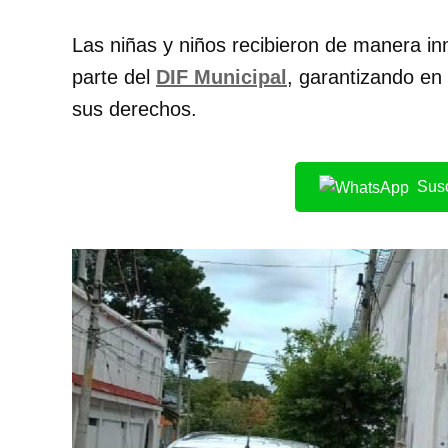
Las niñas y niños recibieron de manera i
parte del
DIF Municipal
, garantizando en
sus derechos.
Susc