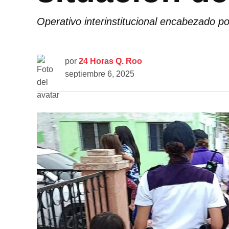
Operativo interinstitucional encabezado p
por
24 Horas Q. Roo
septiembre 6, 2025