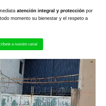
nmediata
atención integral y protección
por
 todo momento su bienestar y el respeto a
ríbete a nuestro canal