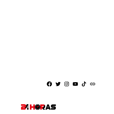
Facebook
X
Instagram
Youtube
TikTok
issuu