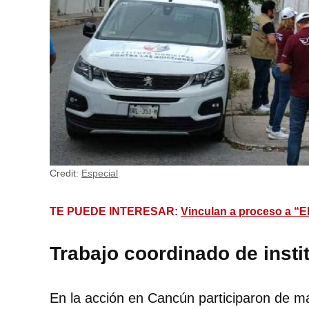
Credit:
Especial
TE PUEDE INTERESAR:
Vinculan a proceso a “E
Trabajo coordinado de insti
En la acción en Cancún participaron de m