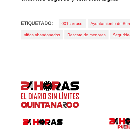
ETIQUETADO:
001carrusel
Ayuntamiento de Ben
niños abandonados
Rescate de menores
Segurida