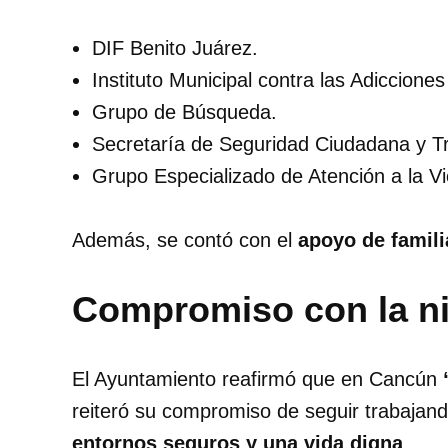
DIF Benito Juárez.
Instituto Municipal contra las Adiccione
Grupo de Búsqueda.
Secretaría de Seguridad Ciudadana y Tr
Grupo Especializado de Atención a la Vi
Además, se contó con el
apoyo de famili
Compromiso con la n
El Ayuntamiento reafirmó que en Cancún
reiteró su compromiso de seguir trabajan
entornos seguros y una vida digna
.