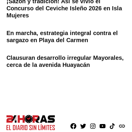
¡Sazón y tradición! Así se vivió el
Concurso del Ceviche Isleño 2026 en Isla
Mujeres
En marcha, estrategia integral contra el
sargazo en Playa del Carmen
Clausuran desarrollo irregular Mayorales,
cerca de la avenida Huayacán
Facebook
X
Instagram
Youtube
TikTok
issuu