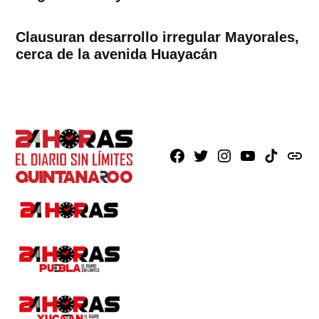
Clausuran desarrollo irregular Mayorales,
cerca de la avenida Huayacán
Facebook
X
Instagram
Youtube
TikTok
issuu