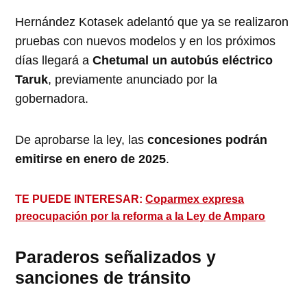
Hernández Kotasek adelantó que ya se realizaron
pruebas con nuevos modelos y en los próximos
días llegará a
Chetumal un autobús eléctrico
Taruk
, previamente anunciado por la
gobernadora.
De aprobarse la ley, las
concesiones podrán
emitirse en enero de 2025
.
TE PUEDE INTERESAR:
Coparmex expresa
preocupación por la reforma a la Ley de Amparo
Paraderos señalizados y
sanciones de tránsito