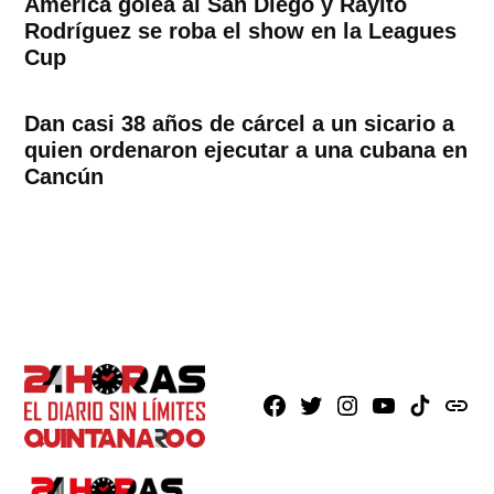
América golea al San Diego y Rayito
Rodríguez se roba el show en la Leagues
Cup
Dan casi 38 años de cárcel a un sicario a
quien ordenaron ejecutar a una cubana en
Cancún
Facebook
X
Instagram
Youtube
TikTok
issuu