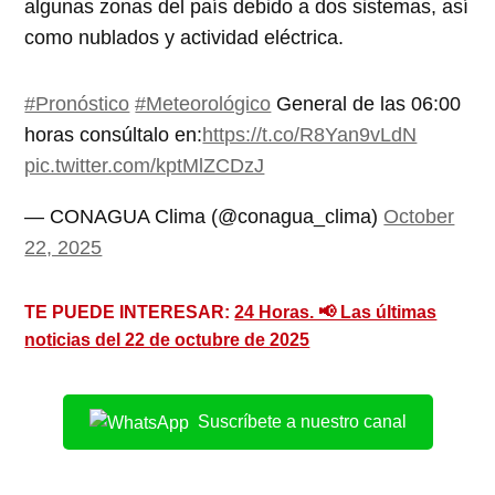
algunas zonas del país debido a dos sistemas, así
como nublados y actividad eléctrica.
#Pronóstico
#Meteorológico
General de las 06:00
horas consúltalo en:
https://t.co/R8Yan9vLdN
pic.twitter.com/kptMlZCDzJ
— CONAGUA Clima (@conagua_clima)
October
22, 2025
TE PUEDE INTERESAR:
24 Horas. 📢 Las últimas
noticias del 22 de octubre de 2025
Suscríbete a nuestro canal