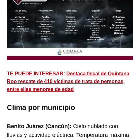
TE PUEDE INTERESAR:
Destaca fiscal de Quintana
Roo rescate de 410 víctimas de trata de personas,
entre ellas menores de edad
Clima por municipio
Benito Juárez (Cancún):
Cielo nublado con
lluvias y actividad eléctrica. Temperatura máxima