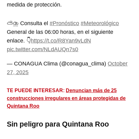
medida de protección.
⛅️⛈️ Consulta el
#Pronóstico
#Meteorológico
General de las 06:00 horas, en el siguiente
enlace. 👇
https://t.co/R8Yan9vLdN
pic.twitter.com/NLdAUQn7s0
— CONAGUA Clima (@conagua_clima)
October
27, 2025
TE PUEDE INTERESAR:
Denuncian más de 25
construcciones irregulares en áreas protegidas de
Quintana Roo
Sin peligro para Quintana Roo