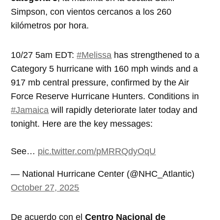
Simpson, con vientos cercanos a los 260
kilómetros por hora.
10/27 5am EDT:
#Melissa
has strengthened to a
Category 5 hurricane with 160 mph winds and a
917 mb central pressure, confirmed by the Air
Force Reserve Hurricane Hunters. Conditions in
#Jamaica
will rapidly deteriorate later today and
tonight. Here are the key messages:
See…
pic.twitter.com/pMRRQdyOqU
— National Hurricane Center (@NHC_Atlantic)
October 27, 2025
De acuerdo con el
Centro Nacional de