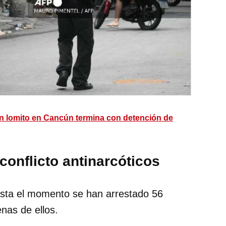
un lomito en Cancún termina con detención de
 conflicto antinarcóticos
asta el momento se han arrestado 56
nas de ellos.