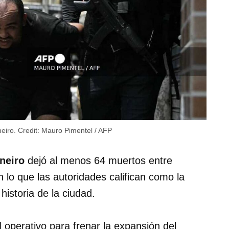
neiro.
Credit:
Mauro Pimentel / AFP
aneiro
dejó al menos 64 muertos entre
n lo que las autoridades califican como la
historia de la ciudad.
 operativo para frenar la expansión del