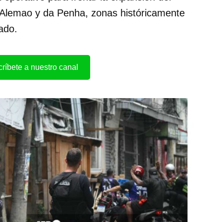
 Alemao y da Penha, zonas históricamente
ado.
ríbete a nuestro canal