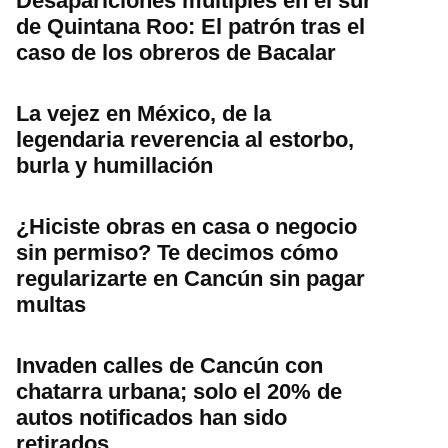
Desapariciones múltiples en el sur
de Quintana Roo: El patrón tras el
caso de los obreros de Bacalar
La vejez en México, de la
legendaria reverencia al estorbo,
burla y humillación
¿Hiciste obras en casa o negocio
sin permiso? Te decimos cómo
regularizarte en Cancún sin pagar
multas
Invaden calles de Cancún con
chatarra urbana; solo el 20% de
autos notificados han sido
retirados