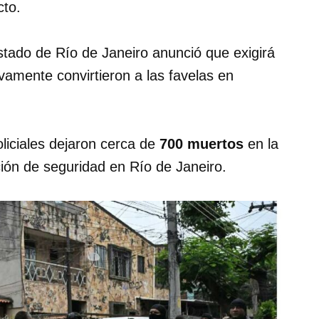
cto.
stado de Río de Janeiro anunció que exigirá
vamente convirtieron a las favelas en
oliciales dejaron cerca de
700 muertos
en la
ción de seguridad en Río de Janeiro.