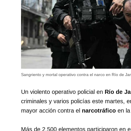
Sangriento y mortal operativo contra el narco en Río de Ja
Un violento operativo policial en
Río de J
criminales y varios policías este martes, e
mayor acción contra el
narcotráfico
en la 
Más de 2,500 elementos participaron en el