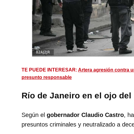
TE PUEDE INTERESAR:
Artera agresión contra 
presunto responsable
Río de Janeiro en el ojo del
Según el
gobernador Claudio Castro
, h
presuntos criminales y neutralizado a dece