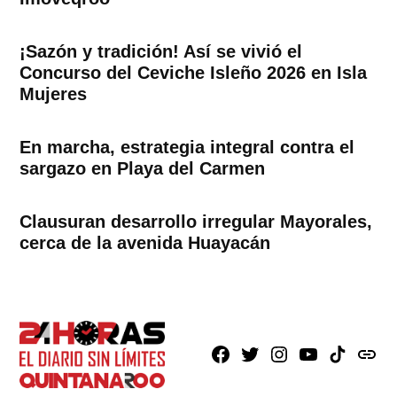
¡Sazón y tradición! Así se vivió el
Concurso del Ceviche Isleño 2026 en Isla
Mujeres
En marcha, estrategia integral contra el
sargazo en Playa del Carmen
Clausuran desarrollo irregular Mayorales,
cerca de la avenida Huayacán
Facebook
X
Instagram
Youtube
TikTok
issuu