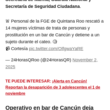
Secretaría de Seguridad Ciudadana
.
🚨 Personal de la FGE de Quintana Roo rescató a
14 mujeres víctimas de trata de personas y
prostitución en un bar de Cancún y detiene a un
sujeto durante el cateo. 🧐
📹 Cortesía
pic.twitter.com/OlfgwaYaRE
— 24HorasQRoo (@24HorasQR)
November 2,
2025
TE PUEDE INTERESAR:
¡Alerta en Cancún!
Reportan la desaparición de 3 adolescentes el 1 de
noviembre
Operativo en bar de Cancún deja