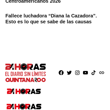
Centroamericanos 2026
Fallece luchadora “Diana la Cazadora”.
Esto es lo que se sabe de las causas
Facebook
X
Instagram
Youtube
TikTok
issuu