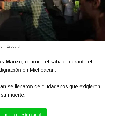
dit:
Especial
os Manzo
, ocurrido el sábado durante el
indignación en Michoacán.
pan
se llenaron de ciudadanos que exigieron
r su muerte.
ríbete a nuestro canal