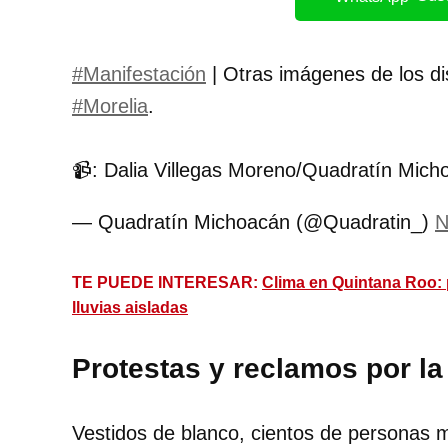
#Manifestación
| Otras imágenes de los di
#Morelia
.
📹: Dalia Villegas Moreno/Quadratín Mic
— Quadratín Michoacán (@Quadratin_)
N
TE PUEDE INTERESAR:
Clima en Quintana Roo: p
lluvias aisladas
Protestas y reclamos por l
Vestidos de blanco, cientos de personas