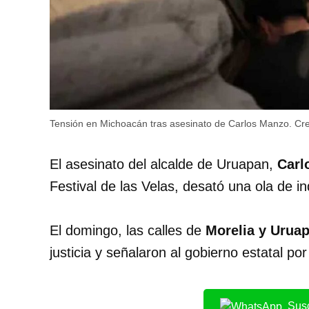
Tensión en Michoacán tras asesinato de Carlos Manzo.
Cre
El asesinato del alcalde de Uruapan,
Carl
Festival de las Velas, desató una ola de 
El domingo, las calles de
Morelia y Urua
justicia y señalaron al gobierno estatal po
Susc