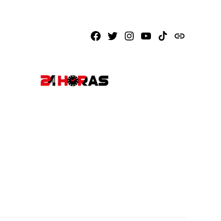
Facebook
X
Instagram
Youtube
TikTok
issuu