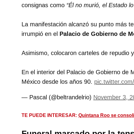
consignas como
“Él no murió, el Estado l
La manifestación alcanzó su punto más t
irrumpió en el
Palacio de Gobierno de M
Asimismo, colocaron carteles de repudio y e
En el interior del Palacio de Gobierno de
México desde los años 90.
pic.twitter.co
— Pascal (@beltrandelrio)
November 3, 2
TE PUEDE INTERESAR:
Quintana Roo se consolid
Funeral marcado por la ten