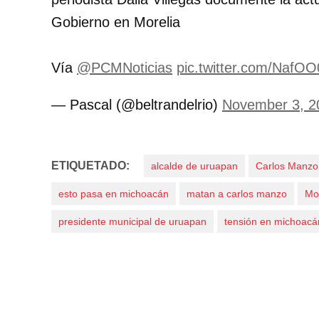
Gobierno en Morelia
Vía
@PCMNoticias
pic.twitter.com/Naf
— Pascal (@beltrandelrio)
November 3, 2
ETIQUETADO:
alcalde de uruapan
Carlos Manzo
esto pasa en michoacán
matan a carlos manzo
Mo
presidente municipal de uruapan
tensión en michoacá