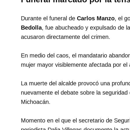
Durante el funeral de
Carlos Manzo
, el 
Bedolla
, fue abucheado y expulsado de la 
acusaron directamente del crimen.
En medio del caos, el mandatario abandonó
mujer mayor visiblemente afectada por el 
La muerte del alcalde provocó una profun
nuevamente el debate sobre la seguridad 
Michoacán.
Momento en el que el secretario de Segur
periodista Dalia Villegas documente la actu