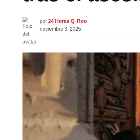
por
24 Horas Q. Roo
noviembre 3, 2025