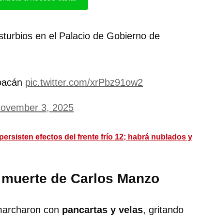
sturbios en el Palacio de Gobierno de
hoacán
pic.twitter.com/xrPbz91ow2
ovember 3, 2025
ersisten efectos del frente frío 12; habrá nublados y
a muerte de Carlos Manzo
 marcharon con
pancartas y velas
, gritando