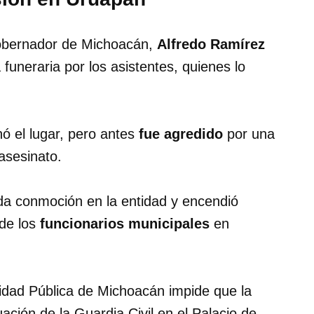
gobernador de Michoacán,
Alfredo Ramírez
funeraria por los asistentes, quienes lo
 el lugar, pero antes
fue agredido
por una
asesinato.
da conmoción en la entidad y encendió
de los
funcionarios municipales
en
idad Pública de Michoacán impide que la
ación de la Guardia Civil en el Palacio de