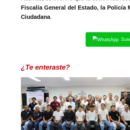
Fiscalía General del Estado, la Policía
Ciudadana
.
Susc
¿Te enteraste?