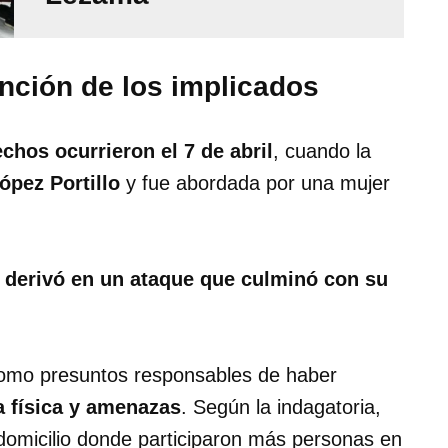
nción de los implicados
chos ocurrieron el 7 de abril
, cuando la
ópez Portillo
y fue abordada por una mujer
n derivó en un ataque que culminó con su
 como presuntos responsables de haber
a física y amenazas
. Según la indagatoria,
n domicilio donde participaron más personas en