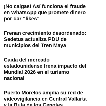
¡No caigas! Así funciona el fraude
en WhatsApp que promete dinero
por dar “likes”
Frenan crecimiento desordenado:
Sedetus actualiza PDU de
municipios del Tren Maya
Caída del mercado
estadounidense frena impacto del
Mundial 2026 en el turismo
nacional
Puerto Morelos amplía su red de
videovigilancia en Central Vallarta
y la Ruta de los Cenotes