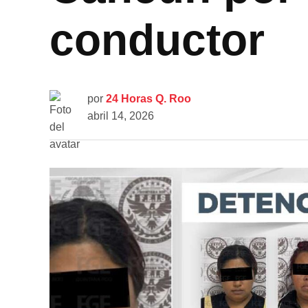
conductor
por
24 Horas Q. Roo
abril 14, 2026