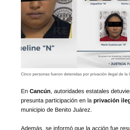
Cinco personas fueron detenidas por privación ilegal de la 
En
Cancún
, autoridades estatales detuvi
presunta participación en la
privación ile
municipio de Benito Juárez.
Además, se informó que la acción fue resu