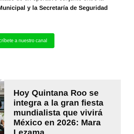
 Municipal y la Secretaría de Seguridad
ríbete a nuestro canal
Hoy Quintana Roo se
integra a la gran fiesta
mundialista que vivirá
México en 2026: Mara
Lezama