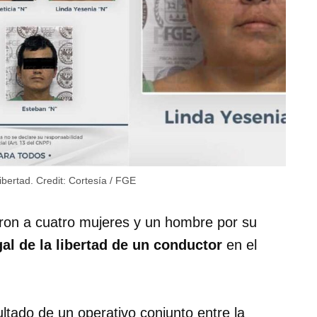
libertad.
Credit:
Cortesía / FGE
eron a cuatro mujeres y un hombre por su
gal de la libertad de un conductor
en el
ltado de un operativo conjunto entre la