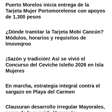
Puerto Morelos inicia entrega de la
Tarjeta Mujer Portomorelense con apoyos
de 1,300 pesos
¿Dónde tramitar la Tarjeta Mobi Cancún?
Módulos, horarios y requisitos de
Imoveqroo
¡Sazón y tradición! Así se vivió el
Concurso del Ceviche Isleño 2026 en Isla
Mujeres
En marcha, estrategia integral contra el
sargazo en Playa del Carmen
Clausuran desarrollo irregular Mayorales,