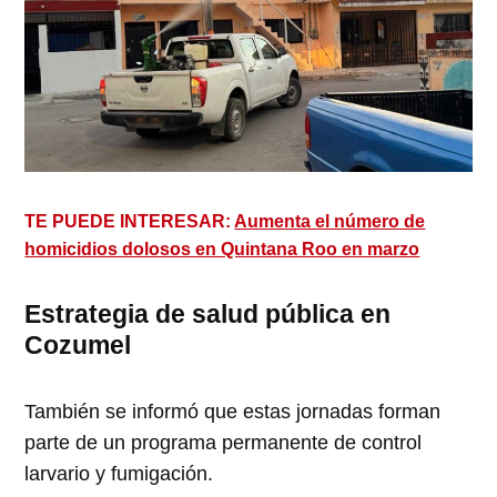
TE PUEDE INTERESAR:
Aumenta el número de
homicidios dolosos en Quintana Roo en marzo
Estrategia de salud pública en
Cozumel
También se informó que estas jornadas forman
parte de un programa permanente de control
larvario y fumigación.