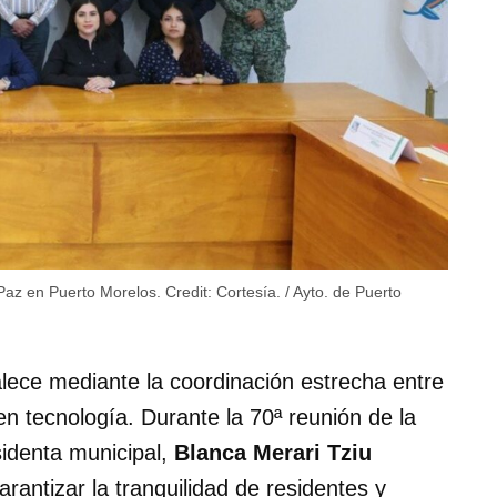
 Paz en Puerto Morelos.
Credit:
Cortesía. / Ayto. de Puerto
alece mediante la coordinación estrecha entre
 en tecnología. Durante la 70ª reunión de la
sidenta municipal,
Blanca Merari Tziu
arantizar la tranquilidad de residentes y