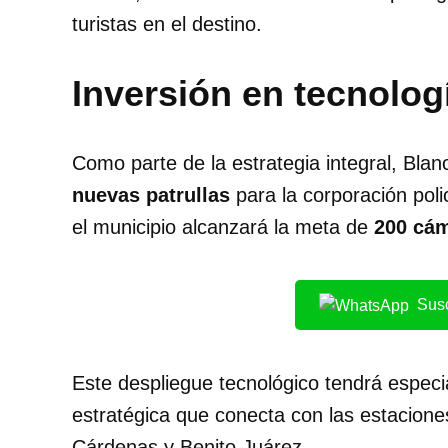
turistas en el destino.
Inversión en tecnolog
Como parte de la estrategia integral, Blan
nuevas patrullas
para la corporación pol
el municipio alcanzará la meta de
200 cám
Susc
Este despliegue tecnológico tendrá especi
estratégica que conecta con las estacione
Cárdenas y Benito Juárez.