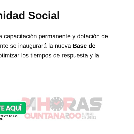
midad Social
a capacitación permanente y dotación de
nte se inaugurará la nueva
Base de
optimizar los tiempos de respuesta y la