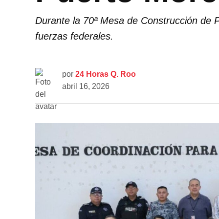
Durante la 70ª Mesa de Construcción de P
fuerzas federales.
por
24 Horas Q. Roo
abril 16, 2026