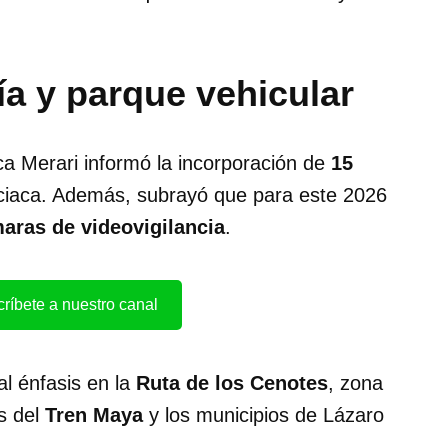
ía y parque vehicular
ca Merari informó la incorporación de
15
iciaca. Además, subrayó que para este 2026
aras de videovigilancia
.
ríbete a nuestro canal
al énfasis en la
Ruta de los Cenotes
, zona
s del
Tren Maya
y los municipios de Lázaro