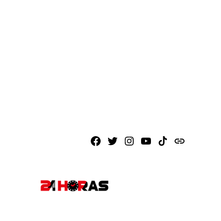
Facebook
X
Instagram
Youtube
TikTok
issuu