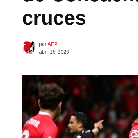
cruces
por
AFP
abril 16, 2026