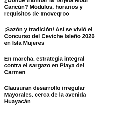
¿Dónde tramitar la Tarjeta Mobi
Cancún? Módulos, horarios y
requisitos de Imoveqroo
¡Sazón y tradición! Así se vivió el
Concurso del Ceviche Isleño 2026
en Isla Mujeres
En marcha, estrategia integral
contra el sargazo en Playa del
Carmen
Clausuran desarrollo irregular
Mayorales, cerca de la avenida
Huayacán