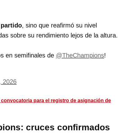
 partido
, sino que reafirmó su nivel
as sobre su rendimiento lejos de la altura.
os en semifinales de
@TheChampions
!
6, 2026
s convocatoria para el registro de asignación de
ions: cruces confirmados