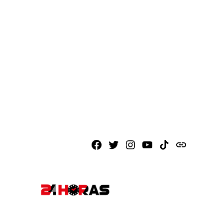
Facebook
X
Instagram
Youtube
TikTok
issuu