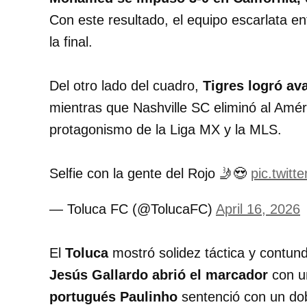
Con este resultado, el equipo escarlata e
la final.
Del otro lado del cuadro,
Tigres logró av
mientras que Nashville SC eliminó al Amér
protagonismo de la Liga MX y la MLS.
Selfie con la gente del Rojo 🤳😍
pic.twit
— Toluca FC (@TolucaFC)
April 16, 2026
El
Toluca
mostró solidez táctica y contund
Jesús Gallardo abrió el marcador
con un
portugués Paulinho
sentenció con un do