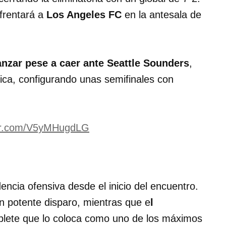
nfrentará a
Los Angeles FC
en la antesala de
anzar pese a caer ante Seattle Sounders
,
ica, configurando unas semifinales con
ter.com/V5yMHugdLG
encia ofensiva desde el inicio del encuentro.
 potente disparo, mientras que e
l
blete que lo coloca como uno de los máximos