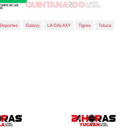
Deportes
Galaxy
LA GALAXY
Tigres
Toluca