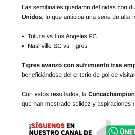
Las semifinales quedaron definidas con du
Unidos
, lo que anticipa una serie de alta 
Toluca vs Los Angeles FC
Nashville SC vs Tigres
Tigres avanzó con sufrimiento tras empa
beneficiándose del criterio de gol de visita
Con estos resultados, la
Concachampions 
que han mostrado solidez y aspiraciones rea