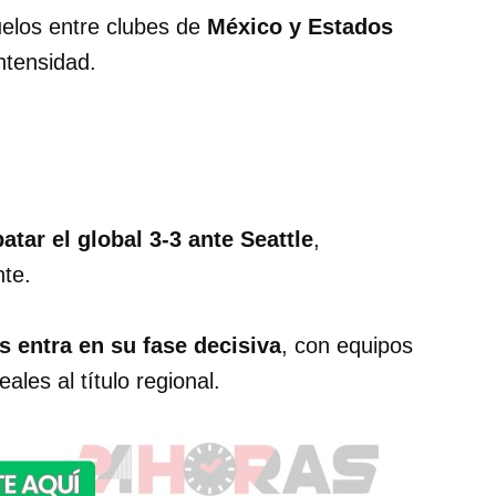
elos entre clubes de
México y Estados
intensidad.
tar el global 3-3 ante Seattle
,
nte.
entra en su fase decisiva
, con equipos
les al título regional.