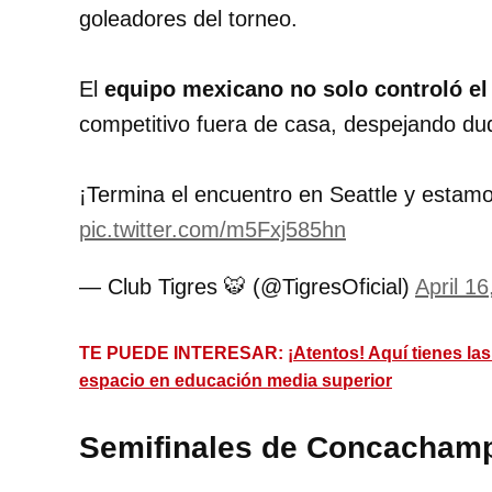
goleadores del torneo.
El
equipo mexicano no solo controló el
competitivo fuera de casa, despejando dud
¡Termina el encuentro en Seattle y estam
pic.twitter.com/m5Fxj585hn
— Club Tigres 🐯 (@TigresOficial)
April 1
TE PUEDE INTERESAR:
¡Atentos! Aquí tienes la
espacio en educación media superior
Semifinales de Concachamp