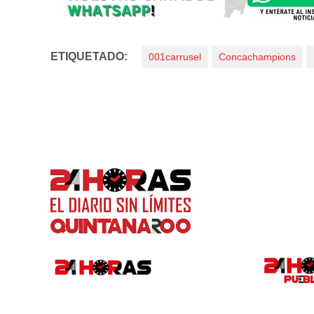
ETIQUETADO:
001carrusel
Concachampions