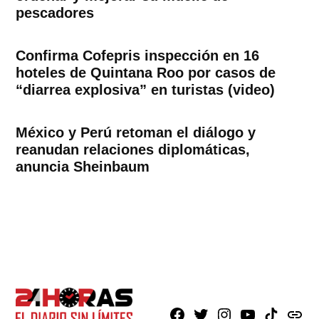
pescadores
Confirma Cofepris inspección en 16
hoteles de Quintana Roo por casos de
“diarrea explosiva” en turistas (video)
México y Perú retoman el diálogo y
reanudan relaciones diplomáticas,
anuncia Sheinbaum
Facebook
X
Instagram
Youtube
TikTok
issuu