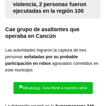
violencia, 2 personas fueron
ejecutadas en la región 100
Cae grupo de asaltantes que
operaba en Cancún
Las autoridades lograron la captura de tres
personas
señaladas por su probable
participación en robos
agravados cometidos en
este municipio.
Suscríbete a nuestro canal
La detención ocurrió en la
Supermanzana 246
,