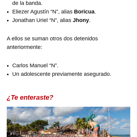
de la banda.
Eliezer Agustín “N”, alias
Boricua
.
Jonathan Uriel “N”, alias
Jhony
.
A ellos se suman otros dos detenidos
anteriormente:
Carlos Manuel “N”.
Un adolescente previamente asegurado.
¿Te enteraste?