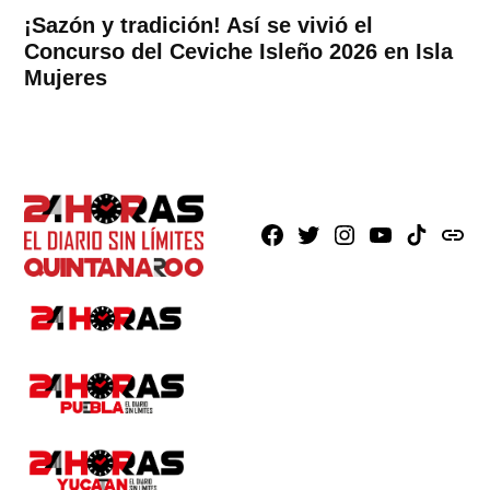
¡Sazón y tradición! Así se vivió el
Concurso del Ceviche Isleño 2026 en Isla
Mujeres
Facebook
X
Instagram
Youtube
TikTok
issuu