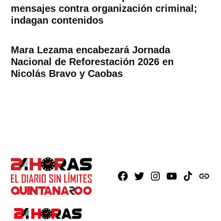
mensajes contra organización criminal;
indagan contenidos
Mara Lezama encabezará Jornada
Nacional de Reforestación 2026 en
Nicolás Bravo y Caobas
Facebook
X
Instagram
Youtube
TikTok
issuu