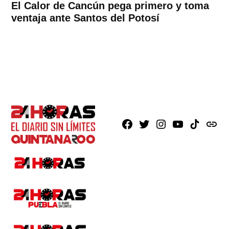
El Calor de Cancún pega primero y toma
ventaja ante Santos del Potosí
Facebook
X
Instagram
Youtube
TikTok
issuu