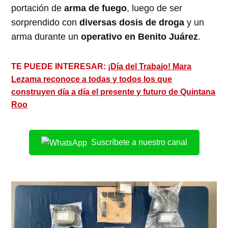
portación de
arma de fuego
, luego de ser
sorprendido con
diversas dosis de droga
y un
arma durante un
operativo en Benito Juárez
.
TE PUEDE INTERESAR:
¡Día del Trabajo! Mara
Lezama reconoce a todas y todos los que
construyen día a día el presente y futuro de Quintana
Roo
Suscríbete a nuestro canal