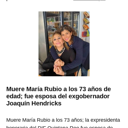
Muere María Rubio a los 73 años de
edad; fue esposa del exgobernador
Joaquín Hendricks
Muere María Rubio a los 73 años; la expresidenta
honoraria del DIF Quintana Roo fue esposa de