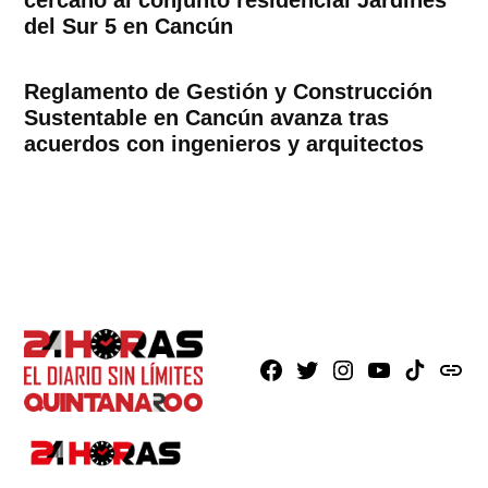
del Sur 5 en Cancún
Reglamento de Gestión y Construcción
Sustentable en Cancún avanza tras
acuerdos con ingenieros y arquitectos
Facebook
X
Instagram
Youtube
TikTok
issuu