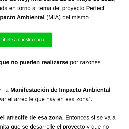
onada en torno al tema del proyecto Perfect
pacto Ambiental
(MIA) del mismo.
ríbete a nuestro canal
que no pueden realizarse
por razones
n la
Manifestación de Impacto Ambiental
ar el arrecife que hay en esa zona”.
l arrecife de esa zona
. Entonces si se va a
mita que se desarrolle el proyecto y que no