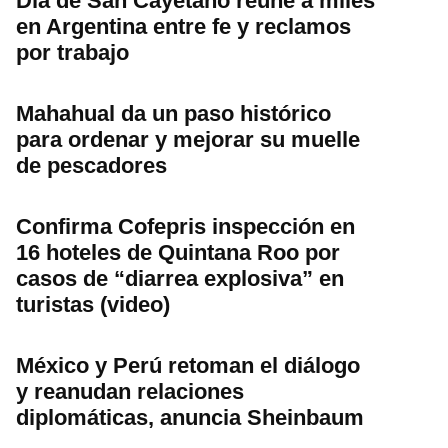
Día de San Cayetano reúne a miles
en Argentina entre fe y reclamos
por trabajo
Mahahual da un paso histórico
para ordenar y mejorar su muelle
de pescadores
Confirma Cofepris inspección en
16 hoteles de Quintana Roo por
casos de “diarrea explosiva” en
turistas (video)
México y Perú retoman el diálogo
y reanudan relaciones
diplomáticas, anuncia Sheinbaum