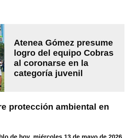
Atenea Gómez presume
logro del equipo Cobras
al coronarse en la
categoría juvenil
re protección ambiental en
lo de hoy, miércoles 13 de mayo de 2026
,