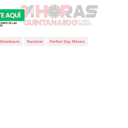
 Sheinbaum
Nacional
Perfect Day México