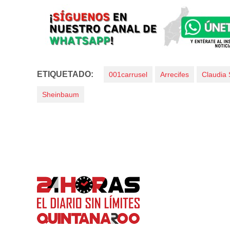
ETIQUETADO:
001carrusel
Arrecifes
Claudia
Sheinbaum