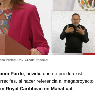
caso Perfect Day.
Credit:
Especial
baum Pardo
, advirtió que no puede existir
rrecifes, al hacer referencia al megaproyecto
por
Royal Caribbean en Mahahual,