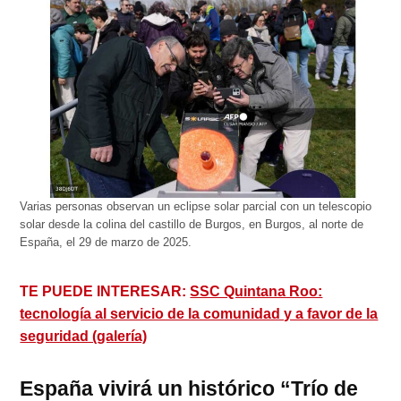
Varias personas observan un eclipse solar parcial con un telescopio
solar desde la colina del castillo de Burgos, en Burgos, al norte de
España, el 29 de marzo de 2025.
TE PUEDE INTERESAR:
SSC Quintana Roo:
tecnología al servicio de la comunidad y a favor de la
seguridad (galería)
España vivirá un histórico “Trío de