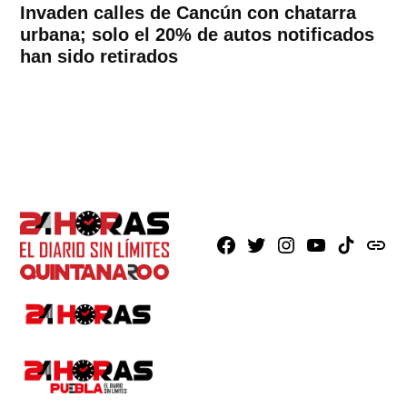
Invaden calles de Cancún con chatarra
urbana; solo el 20% de autos notificados
han sido retirados
Facebook
X
Instagram
Youtube
TikTok
issuu