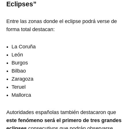
Eclipses”
Entre las zonas donde el eclipse podrá verse de
forma total destacan:
La Coruña
León
Burgos
Bilbao
Zaragoza
Teruel
Mallorca
Autoridades españolas también destacaron que
este fenómeno será el primero de tres grandes
eclipses
consecutivos que podrán observarse