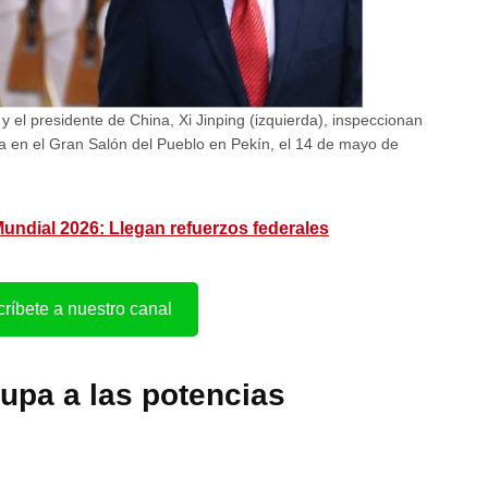
 el presidente de China, Xi Jinping (izquierda), inspeccionan
 en el Gran Salón del Pueblo en Pekín, el 14 de mayo de
undial 2026: Llegan refuerzos federales
ríbete a nuestro canal
upa a las potencias