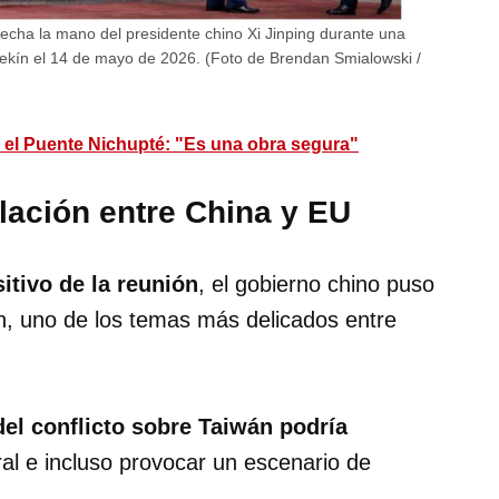
echa la mano del presidente chino Xi Jinping durante una
ekín el 14 de mayo de 2026. (Foto de Brendan Smialowski /
n el Puente Nichupté: "Es una obra segura"
elación entre China y EU
itivo de la reunión
, el gobierno chino puso
n, uno de los temas más delicados entre
del conflicto sobre Taiwán podría
ral e incluso provocar un escenario de