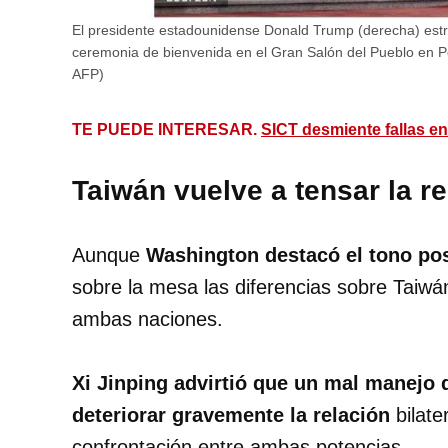
El presidente estadounidense Donald Trump (derecha) estr
ceremonia de bienvenida en el Gran Salón del Pueblo en P
AFP)
TE PUEDE INTERESAR.
SICT desmiente fallas e
Taiwán vuelve a tensar la r
Aunque
Washington destacó el tono pos
sobre la mesa las diferencias sobre Taiwá
ambas naciones.
Xi Jinping advirtió que un mal manejo 
deteriorar gravemente la relación
bilate
confrontación entre ambas potencias.