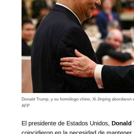
Donald Trump, y su homólogo chino, Xi Jinping abordaron 
AFP
El presidente de Estados Unidos,
Donald
coincidieron en la necesidad de mantener 