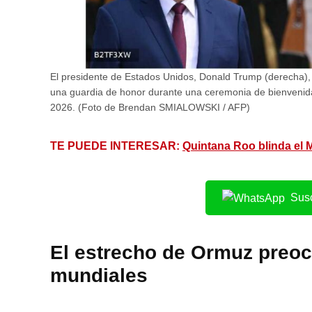
El presidente de Estados Unidos, Donald Trump (derecha), y
una guardia de honor durante una ceremonia de bienvenida
2026. (Foto de Brendan SMIALOWSKI / AFP)
TE PUEDE INTERESAR:
Quintana Roo blinda el M
Susc
El estrecho de Ormuz preoc
mundiales